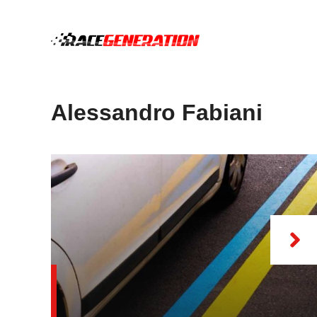
Vai
al
contenuto
Alessandro Fabiani