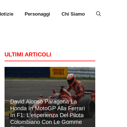
otizie
Personaggi
Chi Siamo
ULTIMI ARTICOLI
David Alonso Paragona La
Honda In MotoGP Alla Ferrari
In F1: L’esperienza Del Pilota
Colombiano Con Le Gomme