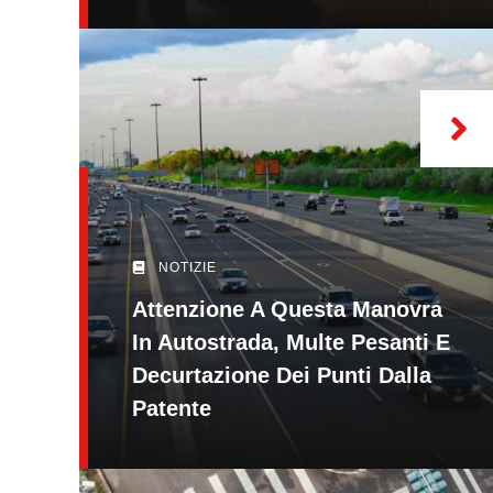
NOTIZIE
Attenzione A Questa Manovra
In Autostrada, Multe Pesanti E
Decurtazione Dei Punti Dalla
Patente