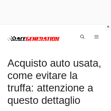
Vai
Menu
al
contenuto
Acquisto auto usata,
come evitare la
truffa: attenzione a
questo dettaglio