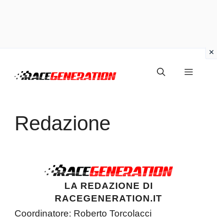
Vai
Menu
al
contenuto
Redazione
LA REDAZIONE DI
RACEGENERATION.IT
Coordinatore: Roberto Torcolacci