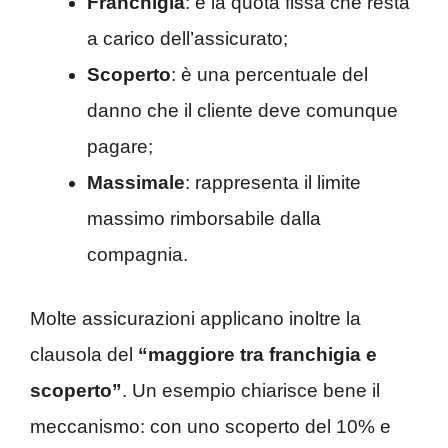
Franchigia
: è la quota fissa che resta
a carico dell’assicurato;
Scoperto
: è una percentuale del
danno che il cliente deve comunque
pagare;
Massimale
: rappresenta il limite
massimo rimborsabile dalla
compagnia.
Molte assicurazioni applicano inoltre la
clausola del
“maggiore tra franchigia e
scoperto”
. Un esempio chiarisce bene il
meccanismo: con uno scoperto del 10% e