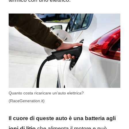
Quanto costa ricaricare un’auto elettrica?
(RaceGeneration.it)
Il cuore di queste auto è una batteria agli
ioni di litio
che alimenta il motore e può