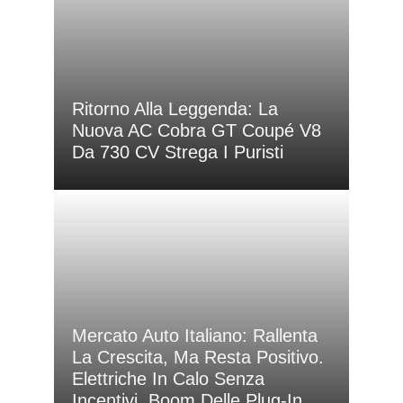
Ritorno Alla Leggenda: La
Nuova AC Cobra GT Coupé V8
Da 730 CV Strega I Puristi
Mercato Auto Italiano: Rallenta
La Crescita, Ma Resta Positivo.
Elettriche In Calo Senza
Incentivi, Boom Delle Plug-In