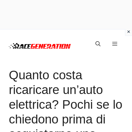
Vai
Menu
al
contenuto
Quanto costa
ricaricare un’auto
elettrica? Pochi se lo
chiedono prima di