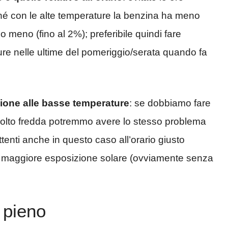
ché con le alte temperature la benzina ha meno
 meno (fino al 2%); preferibile quindi fare
ure nelle ultime del pomeriggio/serata quando fa
ione alle basse temperature
: se dobbiamo fare
molto fredda potremmo avere lo stesso problema
ttenti anche in questo caso all’orario giusto
 maggiore esposizione solare (ovviamente senza
 pieno