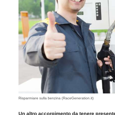
Risparmiare sulla benzina (RaceGeneration.it)
Un altro accorgimento da tenere presente è