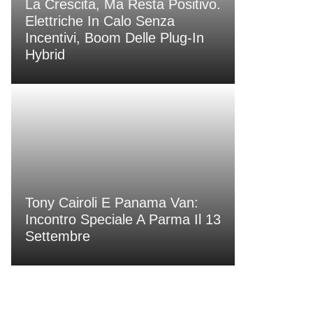
La Crescita, Ma Resta Positivo.
Elettriche In Calo Senza
Incentivi, Boom Delle Plug-In
Hybrid
Tony Cairoli E Panama Van:
Incontro Speciale A Parma Il 13
Settembre