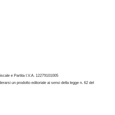
scale e Partita I.V.A. 12279101005
arsi un prodotto editoriale ai sensi della legge n. 62 del