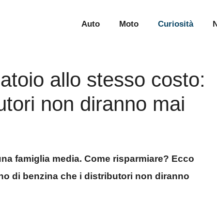
Auto
Moto
Curiosità
N
atoio allo stesso costo:
ibutori non diranno mai
 una famiglia media. Come risparmiare? Ecco
eno di benzina che i distributori non diranno