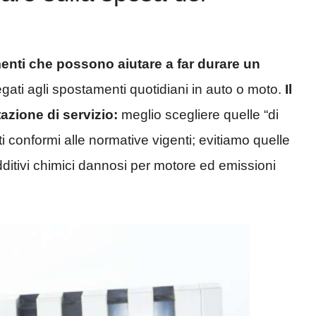
menti che possono aiutare a far durare un
egati agli spostamenti quotidiani in auto o moto.
Il
tazione di servizio:
meglio scegliere quelle “di
 conformi alle normative vigenti; evitiamo quelle
ditivi chimici dannosi per motore ed emissioni