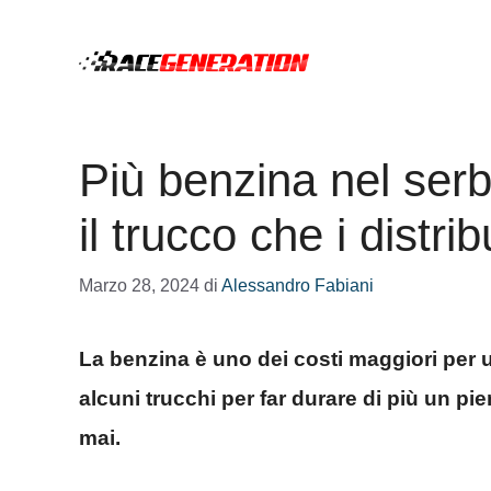
Vai
al
contenuto
Più benzina nel serb
il trucco che i distr
Marzo 28, 2024
di
Alessandro Fabiani
La benzina è uno dei costi maggiori per
alcuni trucchi per far durare di più un pi
mai.