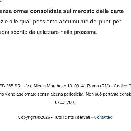
a;
tenza ormai consolidata sul mercato delle carte
azie alle quali possiamo accumulare dei punti per
buoni sconto da utilizzare nella prossima
 WEB 365 SRL - Via Nicola Marchese 10, 00141 Roma (RM) - Codice Fi
nto viene aggiornato senza alcuna periodicità. Non può pertanto consider
07.03.2001
Copyright ©2026 - Tutti i diritti riservati -
Contattaci