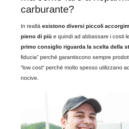
carburante?
In realtà
esistono diversi piccoli accorgi
pieno di più
e quindi ad abbassare i costi l
primo consiglio riguarda la scelta della s
fiducia” perché garantiscono sempre prodotti
“low cost” perché molto spesso utilizzano ad
nocive.