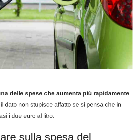
 una delle spese che aumenta più rapidamente
il dato non stupisce affatto se si pensa che in
i i due euro al litro.
are sulla spesa del