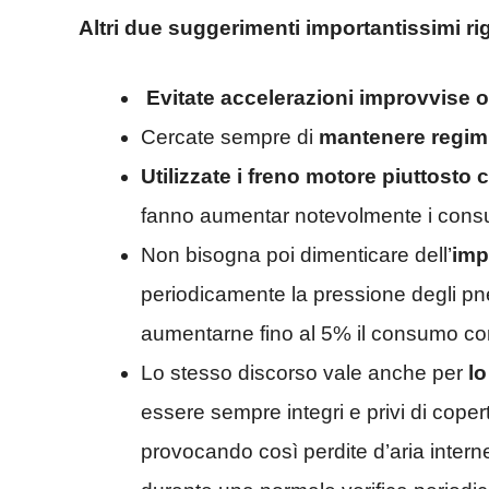
Altri due suggerimenti importantissimi 
Evitate accelerazioni improvvise 
Cercate sempre di
mantenere regimi
Utilizzate i freno motore piuttosto 
fanno aumentar notevolmente i consum
Non bisogna poi dimenticare dell’
imp
periodicamente la pressione degli p
aumentarne fino al 5% il consumo co
Lo stesso discorso vale anche per
lo
essere sempre integri e privi di cope
provocando così perdite d’aria inter