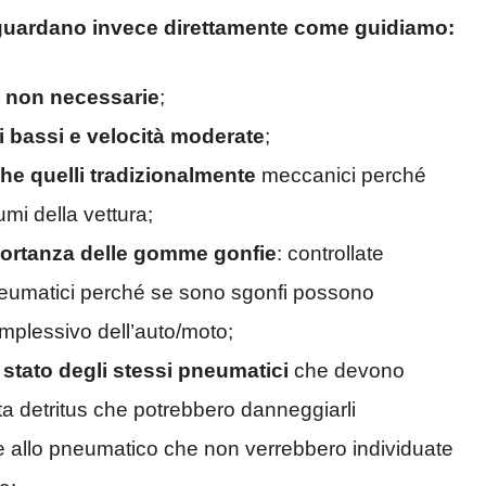
riguardano invece direttamente come guidiamo:
o non necessarie
;
 bassi e velocità moderate
;
che quelli tradizionalmente
meccanici perché
i della vettura;
ortanza delle gomme gonfie
: controllate
neumatici perché se sono sgonfi possono
mplessivo dell’auto/moto;
 stato degli stessi pneumatici
che devono
rta detritus che potrebbero danneggiarli
ne allo pneumatico che non verrebbero individuate