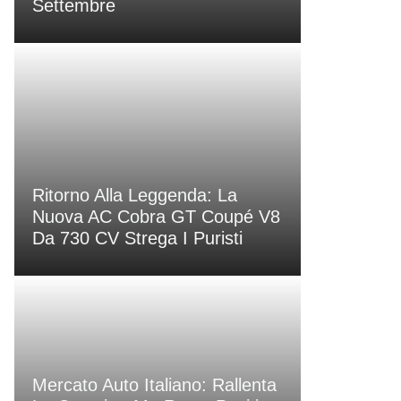
Settembre
Ritorno Alla Leggenda: La
Nuova AC Cobra GT Coupé V8
Da 730 CV Strega I Puristi
Mercato Auto Italiano: Rallenta