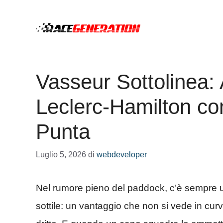
Vai
al
contenuto
Vasseur Sottolinea: 
Leclerc-Hamilton con
Punta
Luglio 5, 2026
di
webdeveloper
Nel rumore pieno del paddock, c’è sempre u
sottile: un vantaggio che non si vede in cur