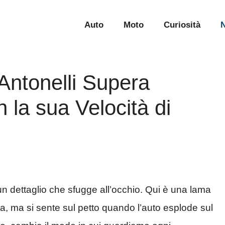
Auto
Moto
Curiosità
N
Antonelli Supera
 la sua Velocità di
n dettaglio che sfugge all’occhio. Qui è una lama
va, ma si sente sul petto quando l’auto esplode sul