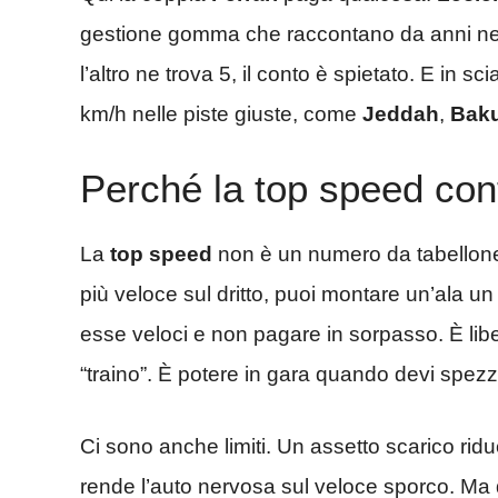
gestione gomma che raccontano da anni nei
l’altro ne trova 5, il conto è spietato. E in s
km/h nelle piste giuste, come
Jeddah
,
Bak
Perché la top speed cont
La
top speed
non è un numero da tabellone:
più veloce sul dritto, puoi montare un’ala un 
esse veloci e non pagare in sorpasso. È libert
“traino”. È potere in gara quando devi spez
Ci sono anche limiti. Un assetto scarico rid
rende l’auto nervosa sul veloce sporco. Ma