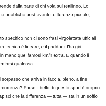
pende dalla parte di chi vola sul rettilineo. Lo
rie pubbliche post-evento: differenze piccole,
 specifico non ci sono frasi virgolettate ufficiali
ra tecnica è lineare, e il paddock l’ha già
 in mano quei famosi km/h extra. E quando li
ventarsi qualcosa.
 il sorpasso che arriva in faccia, pieno, a fine
percorrenza? Forse il bello di questo sport è proprio
capisci che la differenza — tutta — sta in un soffio