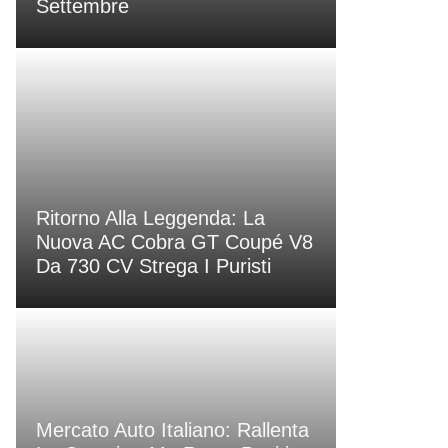
Settembre
Ritorno Alla Leggenda: La
Nuova AC Cobra GT Coupé V8
Da 730 CV Strega I Puristi
Mercato Auto Italiano: Rallenta