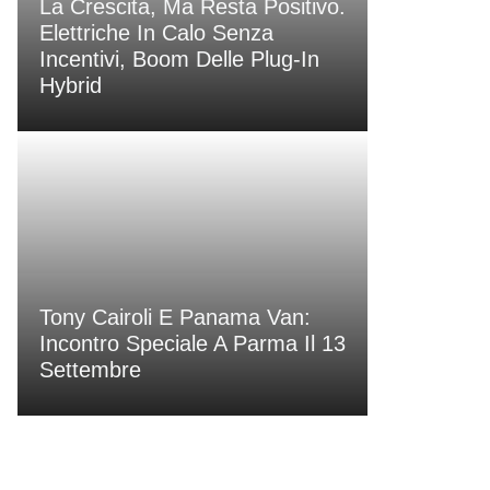
La Crescita, Ma Resta Positivo.
Elettriche In Calo Senza
Incentivi, Boom Delle Plug-In
Hybrid
Tony Cairoli E Panama Van:
Incontro Speciale A Parma Il 13
Settembre