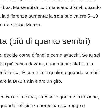
 box. Ma se sul dritto ti mancano 3 km/h quando
cia la differenza aumenta: la
scia
può valere 5–10
u
o la stessa Monza.
a (più di quanto sembri)
 decide come difendi e come attacchi. Se tu sei
filo più carica davanti, guadagnare stabilità in
à tattica. È serenità in qualifica quando cerchi il
zare la
DRS train
entro un giro.
uce carico in curva, stressa le gomme in trazione,
 quando l’efficienza aerodinamica regge e