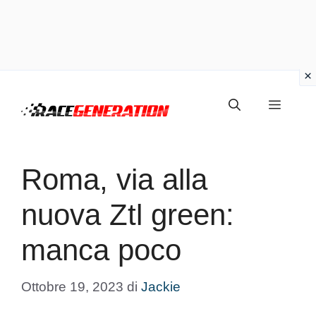
Vai
Menu
al
contenuto
Roma, via alla
nuova Ztl green:
manca poco
Ottobre 19, 2023
di
Jackie