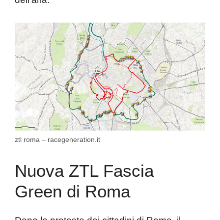
ztl roma – racegeneration.it
Nuova ZTL Fascia
Green di Roma