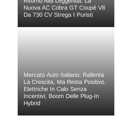
Ritorno Alla Leggenda: La
Nuova AC Cobra GT Coupé V8
Da 730 CV Strega I Puristi
Mercato Auto Italiano: Rallenta
La Crescita, Ma Resta Positivo.
Elettriche In Calo Senza
Incentivi, Boom Delle Plug-In
Hybrid