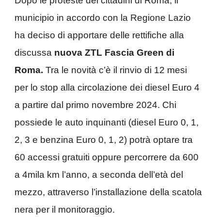
Dopo le proteste dei cittadini di Roma, il
municipio in accordo con la Regione Lazio
ha deciso di apportare delle rettifiche alla
discussa
nuova ZTL Fascia Green di
Roma.
Tra le novità c’è il rinvio di 12 mesi
per lo stop alla circolazione dei diesel Euro 4
a partire dal primo novembre 2024. Chi
possiede le auto inquinanti (diesel Euro 0, 1,
2, 3 e benzina Euro 0, 1, 2) potrà optare tra
60 accessi gratuiti oppure percorrere da 600
a 4mila km l’anno, a seconda dell’età del
mezzo, attraverso l’installazione della scatola
nera per il monitoraggio.