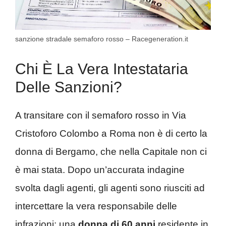
sanzione stradale semaforo rosso – Racegeneration.it
Chi È La Vera Intestataria
Delle Sanzioni?
A transitare con il semaforo rosso in Via
Cristoforo Colombo a Roma non è di certo la
donna di Bergamo, che nella Capitale non ci
è mai stata. Dopo un’accurata indagine
svolta dagli agenti, gli agenti sono riusciti ad
intercettare la vera responsabile delle
infrazioni: una
donna di 60 anni
residente in