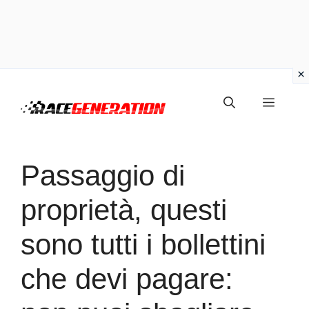
Vai
Menu
al
contenuto
Passaggio di
proprietà, questi
sono tutti i bollettini
che devi pagare: