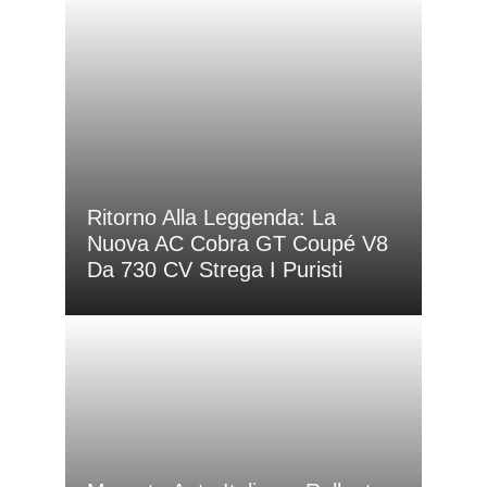
Ritorno Alla Leggenda: La
Nuova AC Cobra GT Coupé V8
Da 730 CV Strega I Puristi