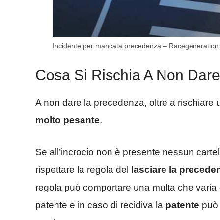
Incidente per mancata precedenza – Racegeneration.
Cosa Si Rischia A Non Dar
A non dare la precedenza, oltre a rischiare 
molto pesante
.
Se all’incrocio non è presente nessun cartell
rispettare la regola del
lasciare la precede
regola può comportare una multa che varia 
patente e in caso di recidiva la
patente
può