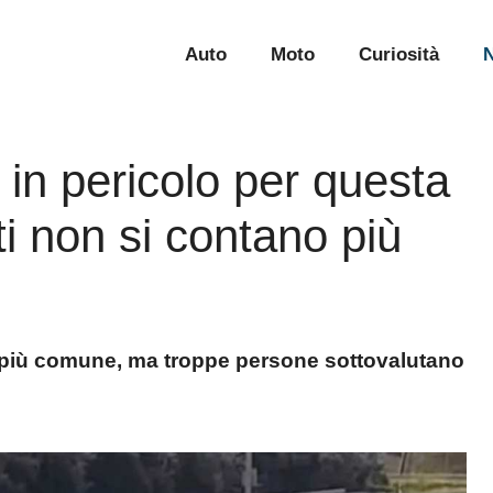
Auto
Moto
Curiosità
N
in pericolo per questa
ti non si contano più
più comune, ma troppe persone sottovalutano