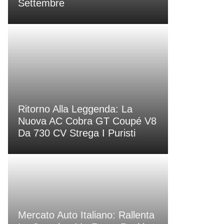
Settembre
Ritorno Alla Leggenda: La
Nuova AC Cobra GT Coupé V8
Da 730 CV Strega I Puristi
Mercato Auto Italiano: Rallenta