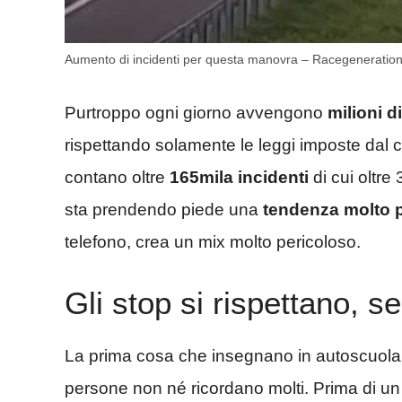
Aumento di incidenti per questa manovra – Racegeneration.
Purtroppo ogni giorno avvengono
milioni d
rispettando solamente le leggi imposte dal co
contano oltre
165mila incidenti
di cui oltre
sta prendendo piede una
tendenza molto 
telefono, crea un mix molto pericoloso.
Gli stop si rispettano, s
La prima cosa che insegnano in autoscuola
persone non né ricordano molti. Prima di un 