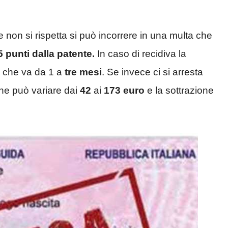
 e non si rispetta si può incorrere in una multa che
5 punti dalla patente.
In caso di recidiva la
 che va da 1 a
tre mesi
. Se invece ci si arresta
 che può variare dai
42
ai
173 euro
e la sottrazione