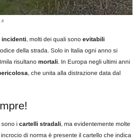
it
i incidenti
, molti dei quali sono
evitabili
dice della strada. Solo in Italia ogni anno si
 3mila risultano
mortali
. In Europa negli ultimi anni
pericolosa
, che unita alla distrazione data dal
empre!
 sono i
cartelli stradali
, ma evidentemente molte
incrocio di norma è presente il cartello che indica