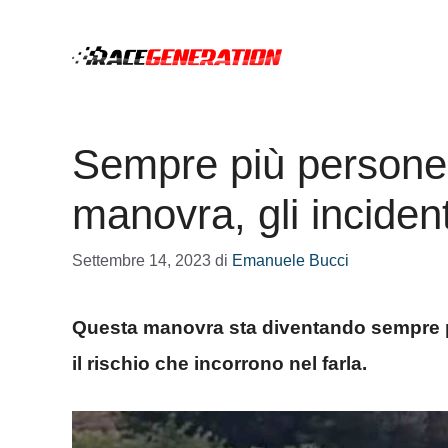
Vai
al
contenuto
Sempre più persone 
manovra, gli inciden
Settembre 14, 2023
di
Emanuele Bucci
Questa manovra sta diventando sempre 
il rischio che incorrono nel farla.