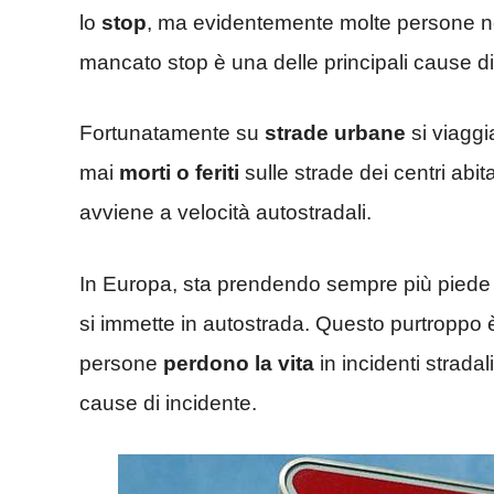
lo
stop
, ma evidentemente molte persone no
mancato stop è una delle principali cause di 
Fortunatamente su
strade urbane
si viaggi
mai
morti o feriti
sulle strade dei centri abi
avviene a velocità autostradali.
In Europa, sta prendendo sempre più piede
si immette in autostrada. Questo purtroppo
persone
perdono la vita
in incidenti strada
cause di incidente.