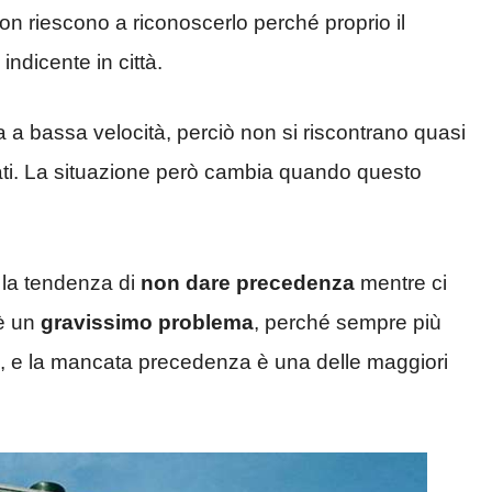
n riescono a riconoscerlo perché proprio il
indicente in città.
a a bassa velocità, perciò non si riscontrano quasi
tati. La situazione però cambia quando questo
 la tendenza di
non dare precedenza
mentre ci
 è un
gravissimo problema
, perché sempre più
li, e la mancata precedenza è una delle maggiori