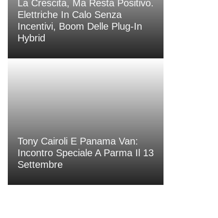
La Crescita, Ma Resta Positivo.
Elettriche In Calo Senza
Incentivi, Boom Delle Plug-In
Hybrid
Tony Cairoli E Panama Van:
Incontro Speciale A Parma Il 13
Settembre