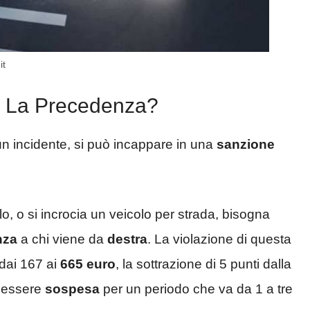
it
e La Precedenza?
un incidente, si può incappare in una
sanzione
o, o si incrocia un veicolo per strada, bisogna
nza
a chi viene da
destra
. La violazione di questa
dai 167 ai
665 euro
, la sottrazione di 5 punti dalla
 essere
sospesa
per un periodo che va da 1 a tre